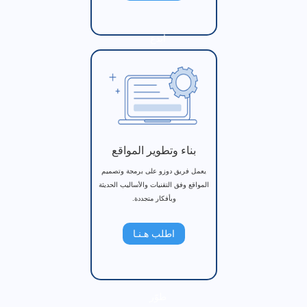
أبدع
بناء وتطوير المواقع
يعمل فريق دوزو على برمجة وتصميم
المواقع وفق التقنيات والأساليب الحديثة
وبأفكار متجددة.
اطلب هـنـا
طوّر