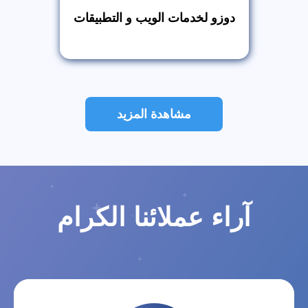
دوزو لخدمات الويب و التطبيقات
مشاهدة المزيد
آراء عملائنا الكرام