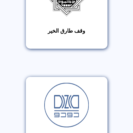
وقف طارق الخير