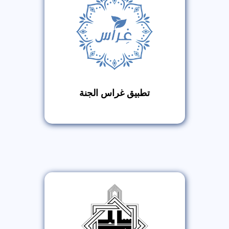
تطبيق غراس الجنة