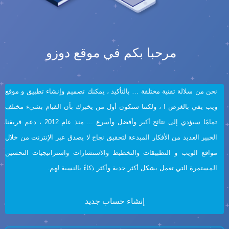
مرحبا بكم في موقع دوزو
نحن من سلالة تقنية مختلفة … بالتأكيد ، يمكنك تصميم وإنشاء تطبيق و موقع
ويب يفي بالغرض ! ، ولكننا سنكون أول من يخبرك بأن القيام بشيء مختلف
تمامًا سيؤدي إلى نتائج أكبر وأفضل وأسرع ... منذ عام 2012 ، دعم فريقنا
الخبير العديد من الأفكار المبدعة لتحقيق نجاح لا يصدق عبر الإنترنت من خلال
مواقع الويب و التطبيقات والتخطيط والاستشارات واستراتيجيات التحسين
المستمرة التي تعمل بشكل أكثر جدية وأكثر ذكاءً بالنسبة لهم.
إنشاء حساب جديد