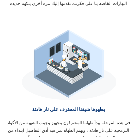
البهارات الخاصة بنا على فكرتك نقدمها إليك مرة أخرى بنكهة جديدة
يطهوها شيفنا المحترف على نار هادئة
في هذه المرحلة يبدأ طهاتنا المحترفون بتجهيز وجبتك الشهية من الأكواد
البرمجية على نار هادئة ، ويهتم الطهاة بمراقبة أدق التفاصيل ابتداء من