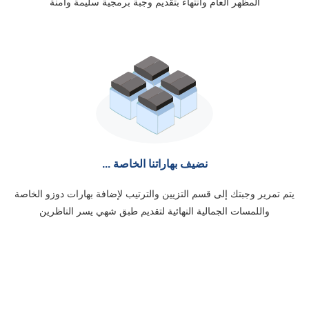
المظهر العام وانتهاء بتقديم وجبة برمجية سليمة وآمنة
نضيف بهاراتنا الخاصة ...
يتم تمرير وجبتك إلى قسم التزيين والترتيب لإضافة بهارات دوزو الخاصة
واللمسات الجمالية النهائية لتقديم طبق شهي يسر الناظرين