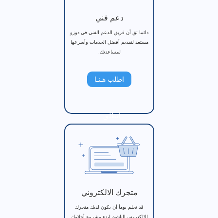
دعم فني
دائما ثق أن فريق الدعم الفني في دوزو
مستعد لتقديم أفضل الخدمات وأسرعها
لمساعدتك.
اطلب هـنـا
انطلق
متجرك الالكتروني
قد تحلم يوماً أن يكون لديك متجرك
الإلكتروني الناشئ لبدء مشروع أحلامك