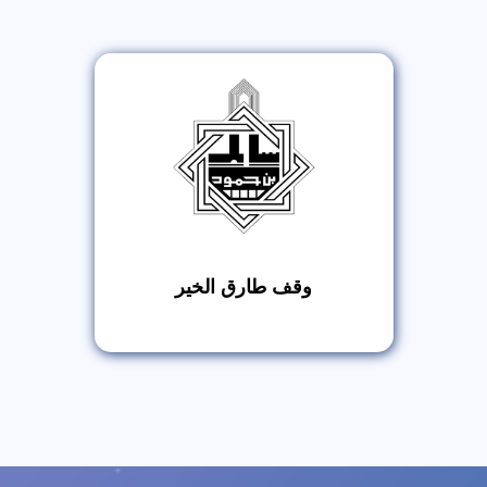
وقف طارق الخير