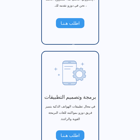
، نحن في دوزو نقدمه لك.
اطلب هـنـا
واكب
برمجة وتصميم التطبيقات
في مجال تطبيقات الهواتف الذكية يتميز
فريق دوزو بمواكبته للغات البرمجة
القوية والرائدة.
اطلب هـنـا