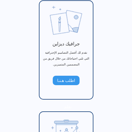
جرافيك ديزاين
نقدم لك أفضل التصاميم الإحترافية
التي تلبي احتياجاتك من خلال فريق من
المصممين المتميزين.
اطلب هـنـا
تعلم